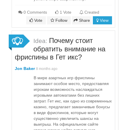
0 Comments
1 Vote
Created
Vote
Follow
Share
View
Почему стоит
Idea:
обратить внимание на
фриспины в Гет икс?
Jon Baker
8 months ago
В мире азартных игр фриспины
занимают особое место, предоставляя
игрокам возможность наслаждаться
игровыми автоматами без лишних
затрат. Гет икс, как одно из современных
казино, предлагает заманчивые бонусы
в виде фриспинов, которые могут
существенно увеличить шансы на
выигрыш. На официальном сайте