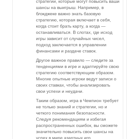
стратегии, которые могут повысить ваши
шансы на выигрыш. Например, в
блэкджеке важно знать базовую
стратегию, которая включает в себя,
когда стоит брать карту, а когда —
останавливаться. В слотах, где исход
игры зависит от случайных чисел,
подход заключается в управлении
финансами и раздаче ставок.
Другое важное правило — следите за
тенденциями в игре и адаптируйте свою
стратегию соответствующим образом.
Многие опытные игроки ведут записи о
своих ставках, чтобы анализировать
свои успехи и неудачи.
Таким образом, игра в Чемпион требует
не только знаний и стратегии, но и
четкого понимания безопасности.
Следуя рекомендациям и избегая
распространенных ошибок, вы сможете
значительно повысить свои шансы на
успех в мире азартных игр.