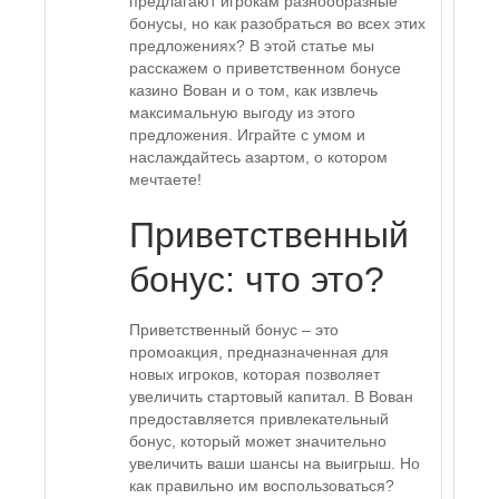
предлагают игрокам разнообразные
бонусы, но как разобраться во всех этих
предложениях? В этой статье мы
расскажем о приветственном бонусе
казино Вован и о том, как извлечь
максимальную выгоду из этого
предложения. Играйте с умом и
наслаждайтесь азартом, о котором
мечтаете!
Приветственный
бонус: что это?
Приветственный бонус – это
промоакция, предназначенная для
новых игроков, которая позволяет
увеличить стартовый капитал. В Вован
предоставляется привлекательный
бонус, который может значительно
увеличить ваши шансы на выигрыш. Но
как правильно им воспользоваться?