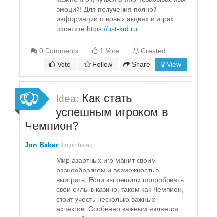
эмоций! Для получения полной
информации о новых акциях и играх,
посетите
https://ust-krd.ru
.
0 Comments
1 Vote
Created
Vote
Follow
Share
View
Как стать
Idea:
успешным игроком в
Чемпион?
Jon Baker
8 months ago
Мир азартных игр манит своим
разнообразием и возможностью
выиграть. Если вы решили попробовать
свои силы в казино, таком как Чемпион,
стоит учесть несколько важных
аспектов. Особенно важным является