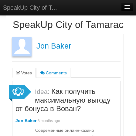
SpeakUp City of T...
Home
SpeakUp City of Tamarac
Projects
Meetings
Jon Baker
Select Language
▼
Sign In
Votes
Comments
Sign Up
Как получить
Idea:
максимальную выгоду
от бонуса в Вован?
Jon Baker
8 months ago
Современные онлайн-казино