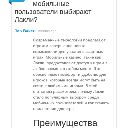
мобильные
пользователи выбирают
Лакли?
Jon Baker
8 months ago
Современные технологии предлагают
игрокам совершенно новые
возможности для участия в азартных
играх. Мобильные казино, такие как
Лакли, предоставляют доступ к играм в
любое время и в любом месте. Это
обеспечивает комфорт и удобство для
игроков, которые всегда могут быть на
связи с любимыми играми. В этой
статье мы рассмотрим, почему Лакли
стало популярным выбором среди
мобильных пользователей и как скачать
приложение для игры.
Преимущества