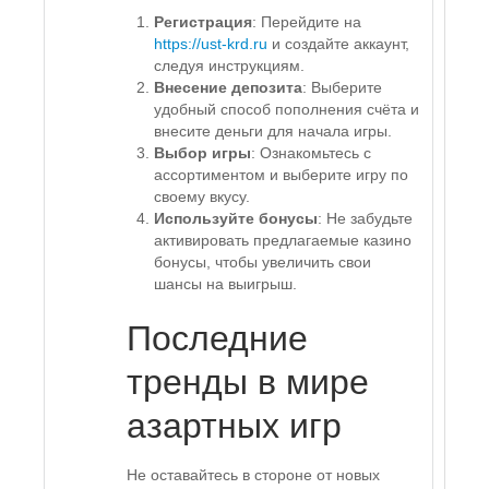
Регистрация
: Перейдите на
https://ust-krd.ru
и создайте аккаунт,
следуя инструкциям.
Внесение депозита
: Выберите
удобный способ пополнения счёта и
внесите деньги для начала игры.
Выбор игры
: Ознакомьтесь с
ассортиментом и выберите игру по
своему вкусу.
Используйте бонусы
: Не забудьте
активировать предлагаемые казино
бонусы, чтобы увеличить свои
шансы на выигрыш.
Последние
тренды в мире
азартных игр
Не оставайтесь в стороне от новых