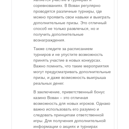
соревнованиях. В Вован регулярно
проводятся различные турниры, где
можно проявить свои навыки и выиграть
дополнительные призы. Это отличный
способ не только развлечься, но и
получить дополнительные
вознаграждения.
Также следите за расписанием
турниров и не упустите возможность
принять участие в новых конкурсах.
Важно помнить, что такие мероприятия
могут предусматривать дополнительные
призы, и даже возможность выигрыша
реальных денег.
В заключение, приветственный бонус
казино Вован – это отличная
возможность для новых игроков. Однако
важно использовать его разумно и
следовать принципам ответственной
игры. Для получения дополнительной
информации о акциях и турнирах