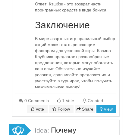
Ответ: Кэшбэк - это возврат части
проигранных средств в виде бонуса.
Заключение
В мире азартных игр правильный выбор
акций может стать решающим
фактором для успешной игры. Казино
Клубника предлагает разнообразные
предложения, которые могут обогатить
ваш опыт. Обязательно изучайте
условия, сравнивайте предложения и
участвуйте в турнирах, чтобы получить
максимальную выгоду!
0 Comments
1 Vote
Created
Vote
Follow
Share
View
Почему
Idea: