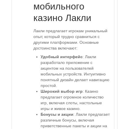
мобильного
казино Лакли
Лакли предлагает игрокам уникальный
опыт, который трудно сравниться с
другими платформами. Основные
достоинства включают:
Удобный интерфейс
: Лакли
разработало приложение с
акцентом на пользователей
мобильных устройств. Интуитивно
понятный дизайн делает навигацию
простой.
Широкий выбор игр
: Казино
предлагает огромное количество
игр, включая слоты, настольные
игры и живое казино.
Бонусы и акции
: Лакли предлагает
различные бонусы, включая
приветственные пакеты и акции на